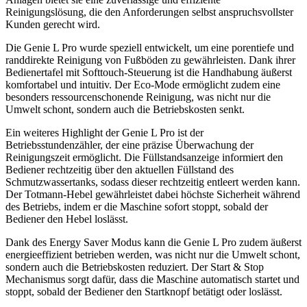
Reinigungslösung, die den Anforderungen selbst anspruchsvollster
Kunden gerecht wird.
Die Genie L Pro wurde speziell entwickelt, um eine porentiefe und
randdirekte Reinigung von Fußböden zu gewährleisten. Dank ihrer
Bedienertafel mit Softtouch-Steuerung ist die Handhabung äußerst
komfortabel und intuitiv. Der Eco-Mode ermöglicht zudem eine
besonders ressourcenschonende Reinigung, was nicht nur die
Umwelt schont, sondern auch die Betriebskosten senkt.
Ein weiteres Highlight der Genie L Pro ist der
Betriebsstundenzähler, der eine präzise Überwachung der
Reinigungszeit ermöglicht. Die Füllstandsanzeige informiert den
Bediener rechtzeitig über den aktuellen Füllstand des
Schmutzwassertanks, sodass dieser rechtzeitig entleert werden kann.
Der Totmann-Hebel gewährleistet dabei höchste Sicherheit während
des Betriebs, indem er die Maschine sofort stoppt, sobald der
Bediener den Hebel loslässt.
Dank des Energy Saver Modus kann die Genie L Pro zudem äußerst
energieeffizient betrieben werden, was nicht nur die Umwelt schont,
sondern auch die Betriebskosten reduziert. Der Start & Stop
Mechanismus sorgt dafür, dass die Maschine automatisch startet und
stoppt, sobald der Bediener den Startknopf betätigt oder loslässt.