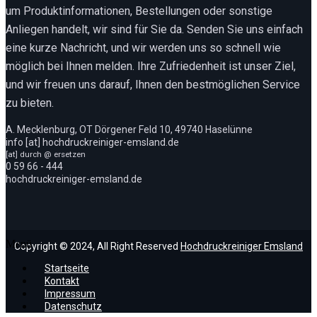
um Produktinformationen, Bestellungen oder sonstige
Anliegen handelt, wir sind für Sie da. Senden Sie uns einfach
eine kurze Nachricht, und wir werden uns so schnell wie
möglich bei Ihnen melden. Ihre Zufriedenheit ist unser Ziel,
und wir freuen uns darauf, Ihnen den bestmöglichen Service
zu bieten.
A. Mecklenburg, OT Dörgener Feld 10, 49740 Haselünne
info [at] hochdruckreiniger-emsland.de
[at] durch @ ersetzen
0 59 66 - 444
hochdruckreiniger-emsland.de
Menü
Copyright © 2024, All Right Reserved
Hochdruckreiniger Emsland
Startseite
Kontakt
Impressum
Datenschutz