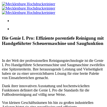
Die Genie L Pro: Effiziente porentiefe Reinigung mit
Handgeführter Scheuermaschine und Saugfunktion
In der Welt der professionellen Reinigungstechnologie ist die Genie
L Pro Handgeführte Scheuermaschine und Saugmaschine zweifellos
eine Spitzenreiterin. Ihre herausragende Leistung und Vielseitigkeit
haben sie zu einer unverzichtbaren Lösung für eine breite Palette
von Einsatzbereichen gemacht.
Dank ihrer innovativen Ausstattung und hochentwickelten
Funktionen definiert die Genie L Pro die Standards für die
Fußbodenreinigung auf völlig neue Weise.
Von kleinen Geschäftsräumen bis hin zu großen industriellen
Anlagen bietet sie eine zuverlässige und effiziente