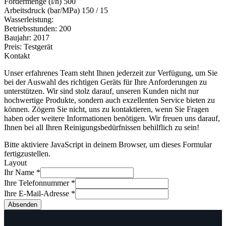
Fördermenge (l/h) 500
Arbeitsdruck (bar/MPa) 150 / 15
Wasserleistung:
Betriebsstunden: 200
Baujahr: 2017
Preis: Testgerät
Kontakt
Unser erfahrenes Team steht Ihnen jederzeit zur Verfügung, um Sie
bei der Auswahl des richtigen Geräts für Ihre Anforderungen zu
unterstützen. Wir sind stolz darauf, unseren Kunden nicht nur
hochwertige Produkte, sondern auch exzellenten Service bieten zu
können. Zögern Sie nicht, uns zu kontaktieren, wenn Sie Fragen
haben oder weitere Informationen benötigen. Wir freuen uns darauf,
Ihnen bei all Ihren Reinigungsbedürfnissen behilflich zu sein!
Bitte aktiviere JavaScript in deinem Browser, um dieses Formular
fertigzustellen.
Layout
Ihr Name
*
Ihre Telefonnummer
*
Ihre E-Mail-Adresse
*
Absenden